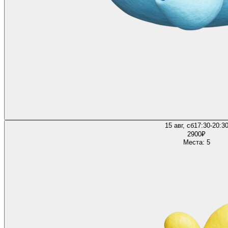
15 авг, сб
17:30-20:3
2900
₽
Места: 5