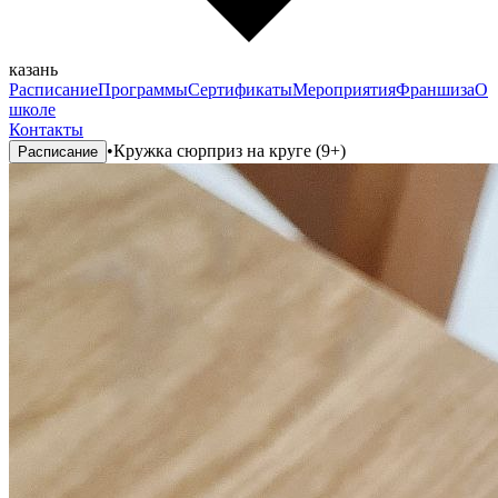
казань
Расписание
Программы
Сертификаты
Мероприятия
Франшиза
О
школе
Контакты
•
Кружка сюрприз на круге (9+)
Расписание