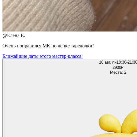
@
Елена Е.
Очень понравился МК по лепке тарелочки!
Ближайшие даты этого мастер‑класса:
10 авг, пн
18:30-21:3
2900
₽
Места: 2