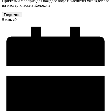
Приятный сюрприз для каждого кофе и чаепития уже ждёт вас
на мастер-классе в Колоколе!
Подробнее
9 мая, сб