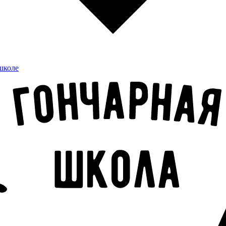
школе