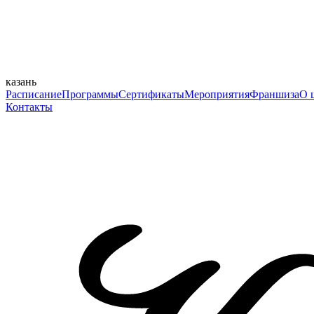
казань
Расписание
Программы
Сертификаты
Мероприятия
Франшиза
О 
Контакты