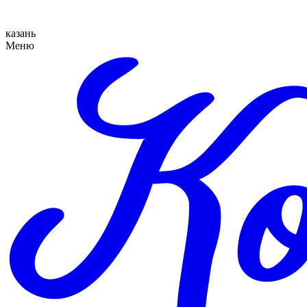
казань
Меню