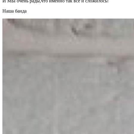
И МЫ очень рады,что именно так все и сложилось!
Наша банда