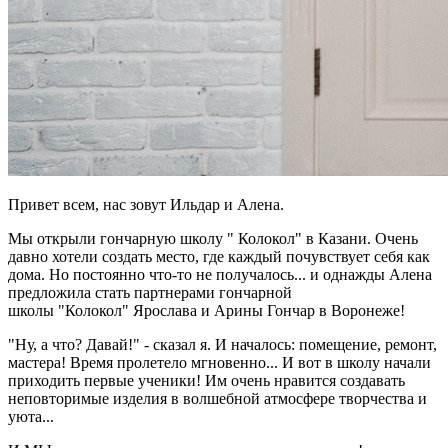
Привет всем, нас зовут Ильдар и Алена.
Мы открыли гончарную школу " Колокол" в Казани. Очень
давно хотели создать место, где каждый почувствует себя как
дома. Но постоянно что-то не получалось... и однажды Алена
предложила стать партнерами гончарной
школы "Колокол" Ярослава и Арины Гончар в Воронеже!
"Ну, а что? Давай!" - сказал я. И началось: помещение, ремонт,
мастера! Время пролетело мгновенно... И вот в школу начали
приходить первые ученики! Им очень нравится создавать
неповторимые изделия в волшебной атмосфере творчества и
уюта...